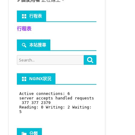
行程表
行程表
本站搜尋
Search
Search
for:
NGINX狀況
分類