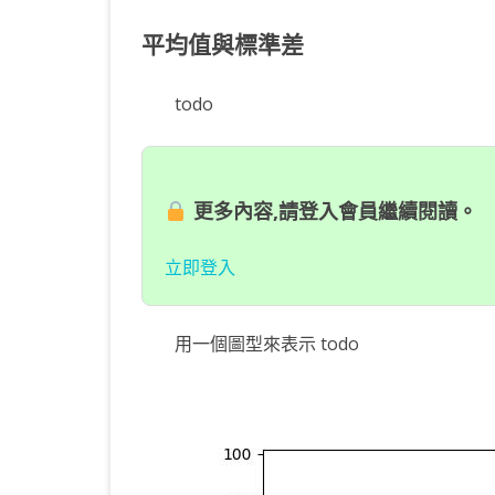
平均值與標準差
todo
更多內容,請登入會員繼續閱讀。
立即登入
用一個圖型來表示 todo