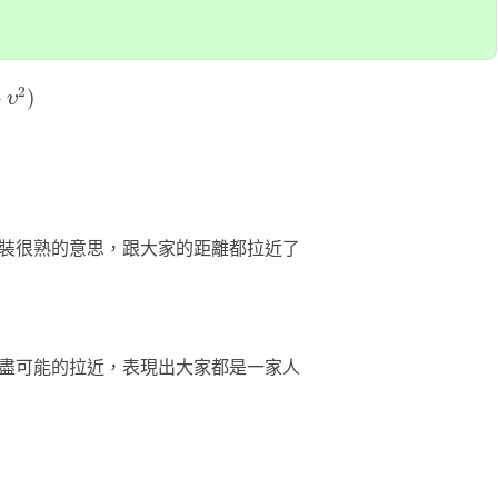
)
2
+
)
υ
裝很熟的意思，跟大家的距離都拉近了
盡可能的拉近，表現出大家都是一家人