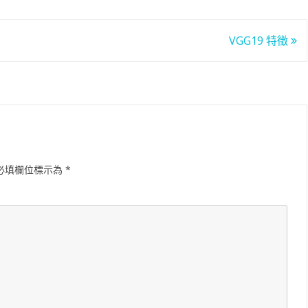
VGG19 特徵
必填欄位標示為
*