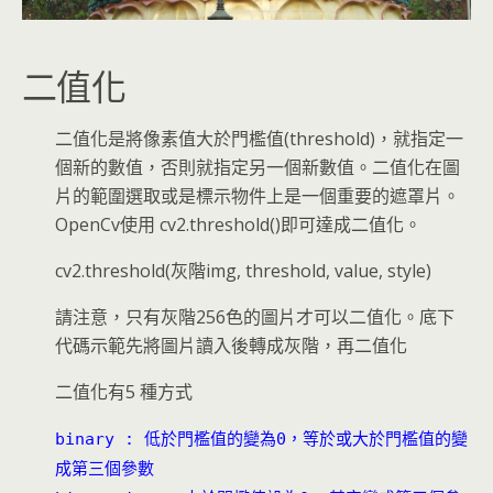
二值化
二值化是將像素值大於門檻值(threshold)，就指定一
個新的數值，否則就指定另一個新數值。二值化在圖
片的範圍選取或是標示物件上是一個重要的遮罩片。
OpenCv使用 cv2.threshold()即可達成二值化。
cv2.threshold(灰階img, threshold, value, style)
請注意，只有灰階256色的圖片才可以二值化。底下
代碼示範先將圖片讀入後轉成灰階，再二值化
二值化有5 種方式
binary : 低於門檻值的變為0，等於或大於門檻值的變
成第三個參數