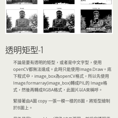
透明矩型-1
不論是要有透明的矩型，或者是中文字型，使用
openCV都無法達成。此時只能使用Image.Draw。底
下程式中，image_box為openCV格式，所以先使用
Image.formarray(image_box)轉成PIL的 Image格
式，然後再轉成RGBA格式，此圖片以A來稱呼。
緊接著由A圖 copy 一張一模一樣的B圖，將矩型繪制
於B圖上。