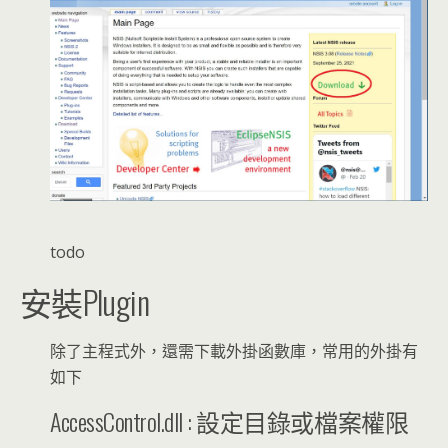
todo
安裝Plugin
除了主程式外，還需下載外掛函數庫，常用的外掛有
如下
AccessControl.dll : 設定目錄或檔案權限