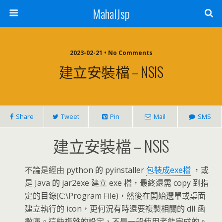
MahalJsp
2023-02-21 • No Comments
建立安裝檔 – NSIS
Share
Tweet
Pin
Mail
SMS
建立安裝檔 – NSIS
不論是經由 python 的 pyinstaller
包裝成exe檔
，或
是 Java 的 jar2exe 建立 exe 檔，最終還需 copy 到指
定的目錄(C:\Program File)，然後在開始選單或桌面
建立執行的 icon，更何況有時還要複製相關的 dll 函
數庫。這些複雜的設定，不是一般使用者能完成的。