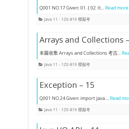
Q001 NO.17 Given: 01. { 02. It…
Read more
Java 11 - 1Z0-819 模擬考
Arrays and Collections 
本篇收集 Arrays and Collections 考古…
Re
Java 11 - 1Z0-819 模擬考
Exception – 15
Q001 NO.24 Given: import java….
Read mo
Java 11 - 1Z0-819 模擬考