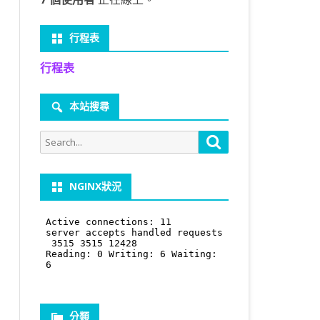
行程表
行程表
本站搜尋
Search
Search
for:
NGINX狀況
分類