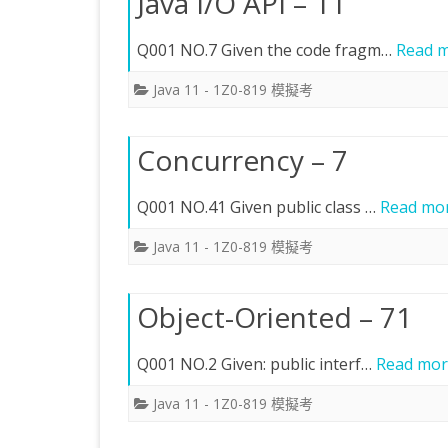
Java I/O API – 11
Q001 NO.7 Given the code fragm…
Read m
Java 11 - 1Z0-819 模擬考
Concurrency – 7
Q001 NO.41 Given public class …
Read mor
Java 11 - 1Z0-819 模擬考
Object-Oriented – 71
Q001 NO.2 Given: public interf…
Read mor
Java 11 - 1Z0-819 模擬考